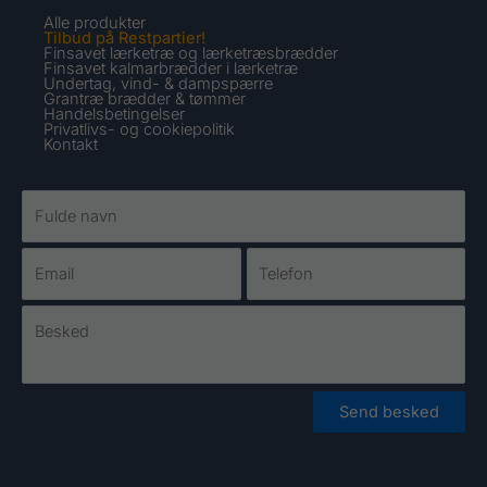
Alle produkter
Tilbud på Restpartier!
Finsavet lærketræ og lærketræsbrædder
Finsavet kalmarbrædder i lærketræ
Undertag, vind- & dampspærre
Grantræ brædder & tømmer
Handelsbetingelser
Privatlivs- og cookiepolitik
Kontakt
Send besked