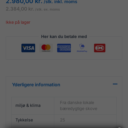
2.980,00
kr.
/stk. inkl. moms
2.384,00
kr.
/stk. ex. moms
Ikke på lager
Her kan du betale med
Yderligere information
Fra danske lokale
miljø & klima
bæredygtige skove
Tykkelse
25