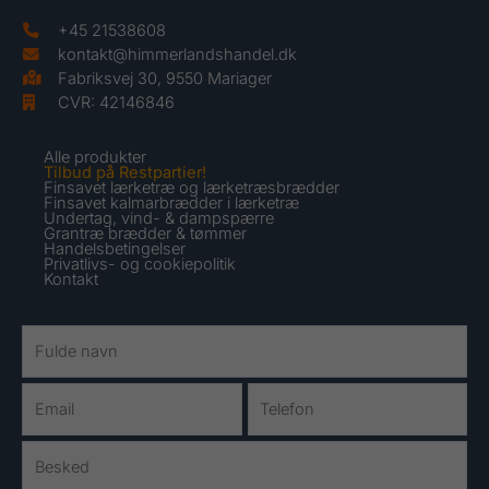
+45 21538608
kontakt@himmerlandshandel.dk
Fabriksvej 30, 9550 Mariager
CVR: 42146846
Alle produkter
Tilbud på Restpartier!
Finsavet lærketræ og lærketræsbrædder
Finsavet kalmarbrædder i lærketræ
Undertag, vind- & dampspærre
Grantræ brædder & tømmer
Handelsbetingelser
Privatlivs- og cookiepolitik
Kontakt