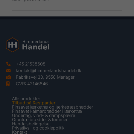
+45 21538608
kontakt@himmerlandshandel.dk
Fabriksvej 30, 9550 Mariager
CVR: 42146846
Alle produkter
Tilbud på Restpartier!
Finsavet lærketræ og lærketræsbrædder
Finsavet kalmarbrædder i lærketræ
Undertag, vind- & dampspærre
Grantræ brædder & tømmer
Handelsbetingelser
Privatlivs- og cookiepolitik
Kontakt