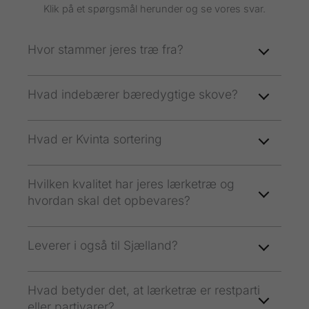
Klik på et spørgsmål herunder og se vores svar.
Hvor stammer jeres træ fra?
Hvad indebærer bæredygtige skove?
Hvad er Kvinta sortering
Hvilken kvalitet har jeres lærketræ og
hvordan skal det opbevares?
Leverer i også til Sjælland?
Hvad betyder det, at lærketræ er restparti
eller partivarer?