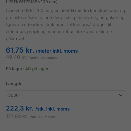
Lærketræ
(38x200 mm)
Lærketræ (38×200 mm) er ideelt til mindre konstruktioner og
projekter, såsom mindre terrasser, plankeværk, pergolaer og
lignende udendørs strukturer. Det kan også bruges til
indendørs projekter, hvor en robust trækonstruktion er
påkrævet.
61,75 kr.
/meter inkl. moms
49,40 kr.
/meter ex. moms
På lager:
40 på lager
Længde
222,3 kr.
/stk. inkl. moms
177,84 kr.
/stk. ex. moms